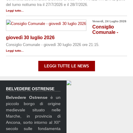
del turno notturno tra il 27/7/2026 e il 28/7/2026.
Leggi tutto...
Venerdì, 24 Luglio 2026
Consiglio
Comunale -
giovedì 30 luglio 2026
Consiglio Comunale - giovedì 30 luglio 2026 ore 21:15.
Leggi tutto...
LEGGI TUTTE LE NEWS
BELVEDERE OSTRENSE
Belvedere Ostrense
è un
piccolo borgo di origine
medievale situato nelle
Marche, in provincia di
Ancona, sorto intorno al XII°
secolo sulle fondamenta