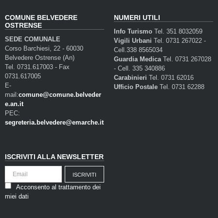
COMUNE BELVEDERE
NUMERI UTILI
OSTRENSE
Info Turismo
Tel. 351 8032059
SEDE COMUNALE
Vigili Urbani
Tel. 0731 267022 -
Corso Barchiesi, 22 - 60030
Cell.338 8565034
Belvedere Ostrense (An)
Guardia Medica
Tel. 0731 267028
Tel. 0731.617003 - Fax
- Cell. 335 340886
0731.617005
Carabinieri
Tel. 0731 62016
E-
Ufficio Postale
Tel. 0731 62288
mail:
comune@comune.belveder
e.an.it
PEC:
segreteria.belvedere@emarche.it
ISCRIVITI ALLA NEWSLETTER
Acconsento al trattamento dei
miei dati