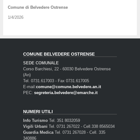
Comune di Belvedere Ostrense
1/4/2026
COMUNE BELVEDERE OSTRENSE
SEDE COMUNALE
Corso Barchiesi, 22 - 60030 Belvedere Ostrense
(An)
Tel. 0731.617003 - Fax 0731.617005
E-mail:
comune@comune.belvedere.an.it
PEC:
segreteria.belvedere@emarche.it
NUMERI UTILI
Info Turismo
Tel. 351 8032059
Vigili Urbani
Tel. 0731 267022 - Cell.338 8565034
Guardia Medica
Tel. 0731 267028 - Cell. 335
340886