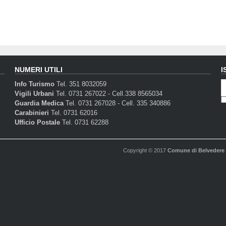
NUMERI UTILI
I
Info Turismo
Tel. 351 8032059
Vigili Urbani
Tel. 0731 267022 - Cell.338 8565034
Guardia Medica
Tel. 0731 267028 - Cell. 335 340886
Carabinieri
Tel. 0731 62016
Ufficio Postale
Tel. 0731 62288
Copyright © 2017
Comune di Belvedere