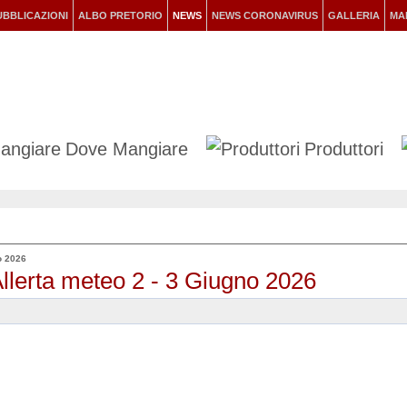
UBBLICAZIONI
ALBO PRETORIO
NEWS
NEWS CORONAVIRUS
GALLERIA
MA
Dove Mangiare
Produttori
o 2026
Allerta meteo 2 - 3 Giugno 2026