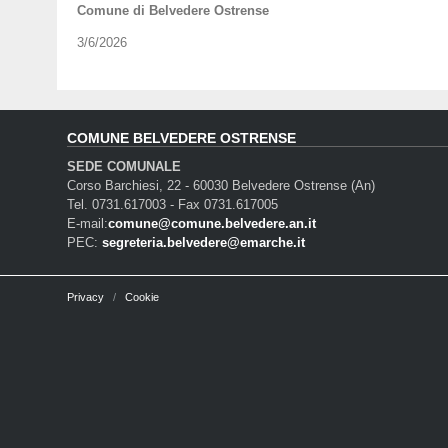
Comune di Belvedere Ostrense
3/6/2026
COMUNE BELVEDERE OSTRENSE
SEDE COMUNALE
Corso Barchiesi, 22 - 60030 Belvedere Ostrense (An)
Tel. 0731.617003 - Fax 0731.617005
E-mail:
comune@comune.belvedere.an.it
PEC:
segreteria.belvedere@emarche.it
Privacy
Cookie