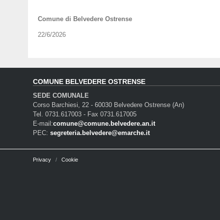
Comune di Belvedere Ostrense
22/6/2026
COMUNE BELVEDERE OSTRENSE
SEDE COMUNALE
Corso Barchiesi, 22 - 60030 Belvedere Ostrense (An)
Tel. 0731.617003 - Fax 0731.617005
E-mail:
comune@comune.belvedere.an.it
PEC:
segreteria.belvedere@emarche.it
Privacy
Cookie