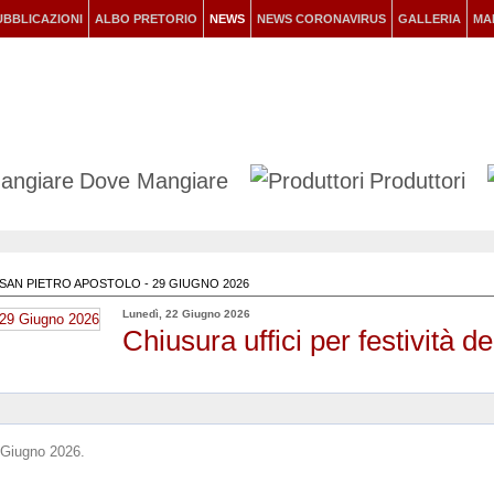
UBBLICAZIONI
ALBO PRETORIO
NEWS
NEWS CORONAVIRUS
GALLERIA
MA
Dove Mangiare
Produttori
 SAN PIETRO APOSTOLO - 29 GIUGNO 2026
Lunedì, 22 Giugno 2026
Chiusura uffici per festività d
9 Giugno 2026.