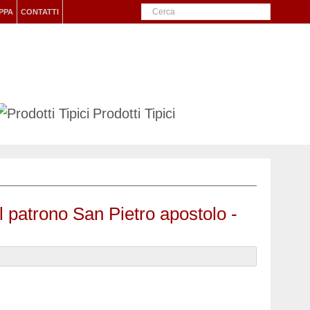
PPA
CONTATTI
Prodotti Tipici
el patrono San Pietro apostolo -