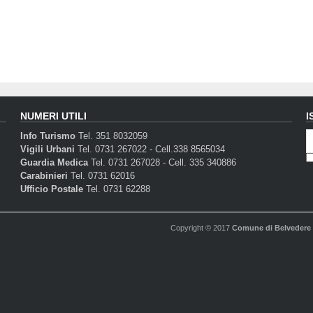
NUMERI UTILI
I
Info Turismo
Tel. 351 8032059
Vigili Urbani
Tel. 0731 267022 - Cell.338 8565034
Guardia Medica
Tel. 0731 267028 - Cell. 335 340886
Carabinieri
Tel. 0731 62016
Ufficio Postale
Tel. 0731 62288
Copyright © 2017
Comune di Belvedere