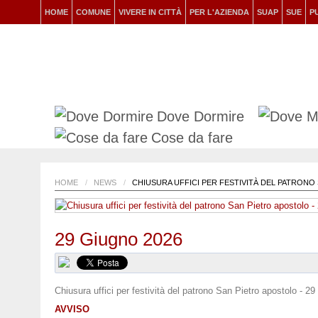
HOME
COMUNE
VIVERE IN CITTÀ
PER L'AZIENDA
SUAP
SUE
P
Dove Dormire
Cose da fare
HOME
/
NEWS
/
CHIUSURA UFFICI PER FESTIVITÀ DEL PATRONO
29 Giugno 2026
Chiusura uffici per festività del patrono San Pietro apostolo - 2
AVVISO