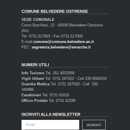
COMUNE BELVEDERE OSTRENSE
SEDE COMUNALE
Corso Barchiesi, 22 - 60030 Belvedere Ostrense
(An)
Tel. 0731.617003 - Fax 0731.617005
E-mail:
comune@comune.belvedere.an.it
PEC:
segreteria.belvedere@emarche.it
NUMERI UTILI
Info Turismo
Tel. 351 8032059
Vigili Urbani
Tel. 0731 267022 - Cell.338 8565034
Guardia Medica
Tel. 0731 267028 - Cell. 335
340886
Carabinieri
Tel. 0731 62016
Ufficio Postale
Tel. 0731 62288
ISCRIVITI ALLA NEWSLETTER